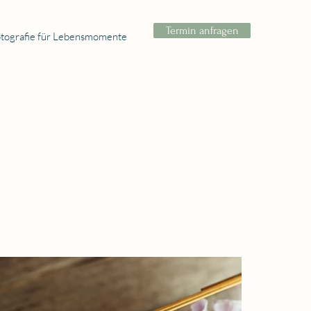
Termin anfragen
tografie für Lebensmomente